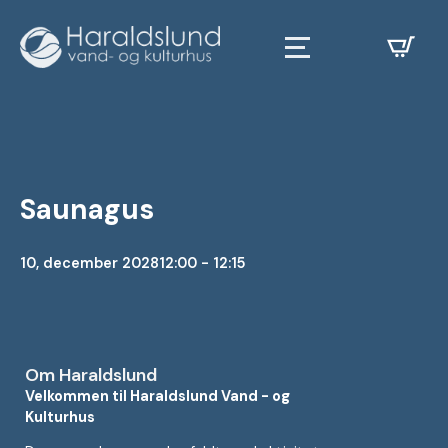
Saunagus
10, december 2028
12:00 - 12:15
Om Haraldslund
Velkommen til Haraldslund Vand - og
Kulturhus