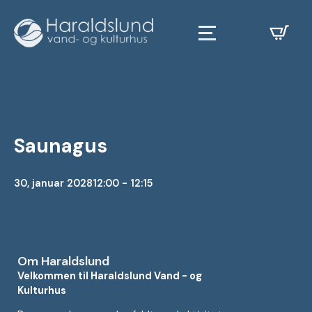
Saunagus
30, januar 2028
12:00 - 12:15
Om Haraldslund
Velkommen til Haraldslund Vand - og
Kulturhus