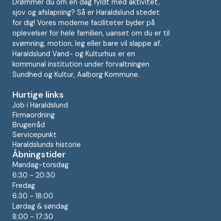
Drømmer du om en dag fyldt med aktivitet,
sjov og afslapning? Så er Haraldslund stedet
for dig! Vores moderne faciliteter byder på
oplevelser for hele familien, uanset om du er til
svømning, motion, leg eller bare vil slappe af.
Haraldslund Vand- og Kulturhus er en
kommunal institution under forvaltningen
Sundhed og Kultur, Aalborg Kommune.
Hurtige links
Job i Haraldslund
Firmaordning
Brugerråd
Servicepunkt
Haraldslunds historie
Åbningstider
Mandag-torsdag
6:30 - 20:30
Fredag
6:30 - 18:00
Lørdag & søndag
8:00 - 17:30