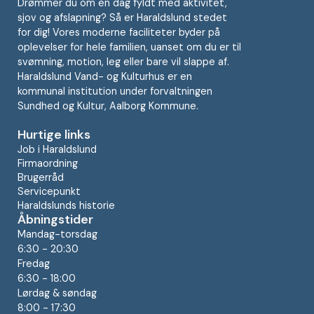
Drømmer du om en dag fyldt med aktivitet,
sjov og afslapning? Så er Haraldslund stedet
for dig! Vores moderne faciliteter byder på
oplevelser for hele familien, uanset om du er til
svømning, motion, leg eller bare vil slappe af.
Haraldslund Vand- og Kulturhus er en
kommunal institution under forvaltningen
Sundhed og Kultur, Aalborg Kommune.
Hurtige links
Job i Haraldslund
Firmaordning
Brugerråd
Servicepunkt
Haraldslunds historie
Åbningstider
Mandag-torsdag
6:30 - 20:30
Fredag
6:30 - 18:00
Lørdag & søndag
8:00 - 17:30