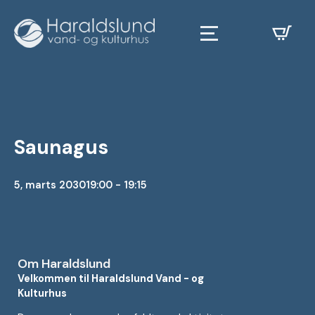
Saunagus
5, marts 2030
19:00 - 19:15
Om Haraldslund
Velkommen til Haraldslund Vand - og
Kulturhus