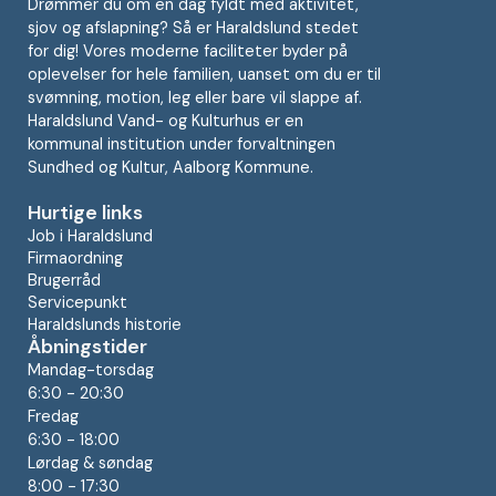
Drømmer du om en dag fyldt med aktivitet,
sjov og afslapning? Så er Haraldslund stedet
for dig! Vores moderne faciliteter byder på
oplevelser for hele familien, uanset om du er til
svømning, motion, leg eller bare vil slappe af.
Haraldslund Vand- og Kulturhus er en
kommunal institution under forvaltningen
Sundhed og Kultur, Aalborg Kommune.
Hurtige links
Job i Haraldslund
Firmaordning
Brugerråd
Servicepunkt
Haraldslunds historie
Åbningstider
Mandag-torsdag
6:30 - 20:30
Fredag
6:30 - 18:00
Lørdag & søndag
8:00 - 17:30