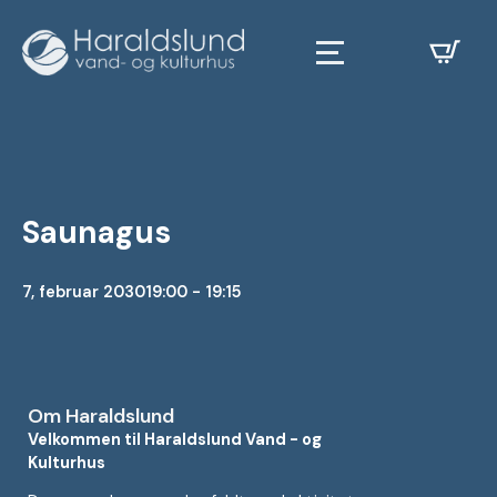
Saunagus
7, februar 2030
19:00 - 19:15
Om Haraldslund
Velkommen til Haraldslund Vand - og
Kulturhus