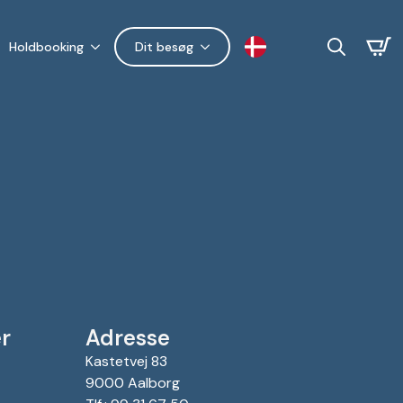
Holdbooking
Dit besøg
Search
for:
r
Adresse
Kastetvej 83
9000 Aalborg