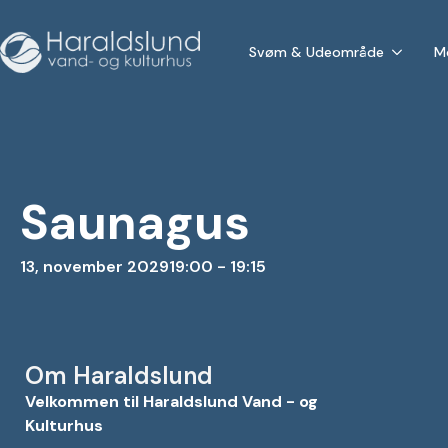
Svøm & Udeområde
M
Saunagus
13, november 2029
19:00 - 19:15
Om Haraldslund
Velkommen til Haraldslund Vand - og
Kulturhus