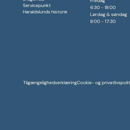
Fredag
Servicepunkt
6:30 - 18:00
Haraldslunds historie
Lørdag & søndag
8:00 - 17:30
Tilgængelighedserklæring
Cookie- og privatlivspolit