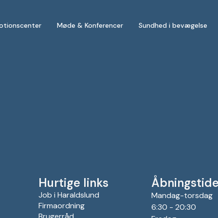
otionscenter
Møde & Konferencer
Sundhed i bevægelse
Hurtige links
Åbningstide
Job i Haraldslund
Mandag-torsdag
Firmaordning
6:30 - 20:30
Brugerråd