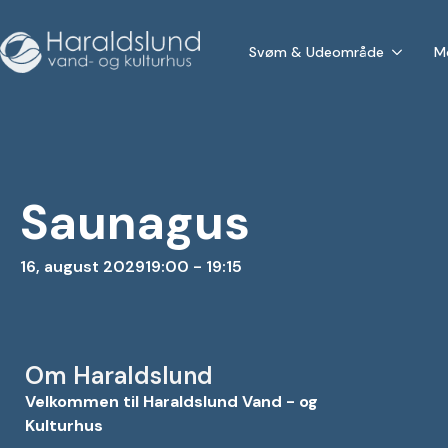
Svøm & Udeområde
M
Saunagus
16, august 2029
19:00 - 19:15
Om Haraldslund
Velkommen til Haraldslund Vand - og
Kulturhus