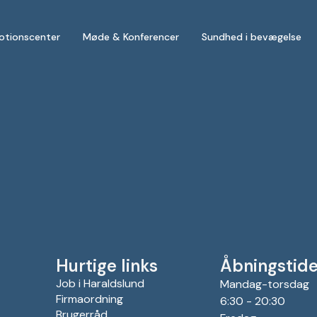
otionscenter
Møde & Konferencer
Sundhed i bevægelse
Hurtige links
Åbningstide
Job i Haraldslund
Mandag-torsdag
Firmaordning
6:30 - 20:30
Brugerråd