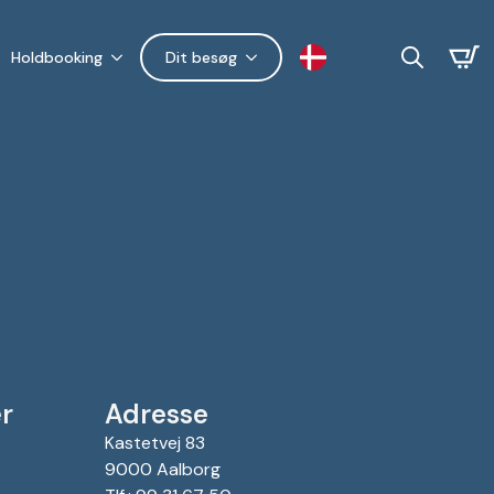
Holdbooking
Dit besøg
Search
for:
r
Adresse
Kastetvej 83
9000 Aalborg