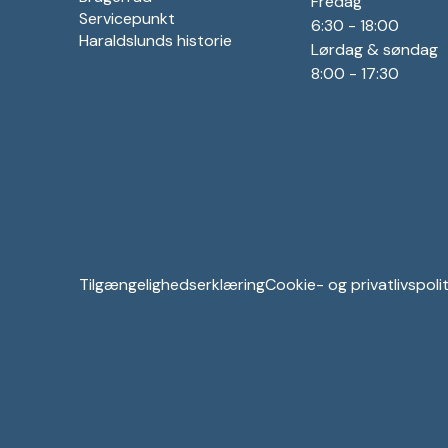
Fredag
Servicepunkt
6:30 - 18:00
Haraldslunds historie
Lørdag & søndag
8:00 - 17:30
Tilgængelighedserklæring
Cookie- og privatlivspolit