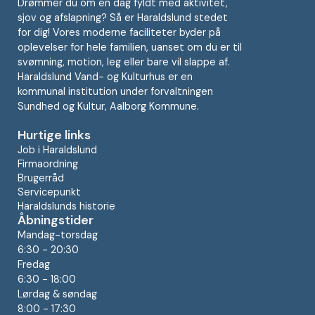
Drømmer du om en dag fyldt med aktivitet,
sjov og afslapning? Så er Haraldslund stedet
for dig! Vores moderne faciliteter byder på
oplevelser for hele familien, uanset om du er til
svømning, motion, leg eller bare vil slappe af.
Haraldslund Vand- og Kulturhus er en
kommunal institution under forvaltningen
Sundhed og Kultur, Aalborg Kommune.
Hurtige links
Job i Haraldslund
Firmaordning
Brugerråd
Servicepunkt
Haraldslunds historie
Åbningstider
Mandag-torsdag
6:30 - 20:30
Fredag
6:30 - 18:00
Lørdag & søndag
8:00 - 17:30