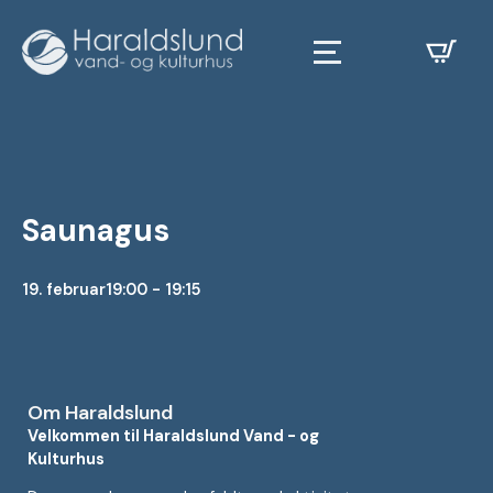
Saunagus
19. februar
19:00 - 19:15
Om Haraldslund
Velkommen til Haraldslund Vand - og
Kulturhus