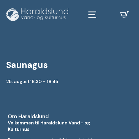
Saunagus
25. august
16:30 - 16:45
Om Haraldslund
Velkommen til Haraldslund Vand - og
Kulturhus