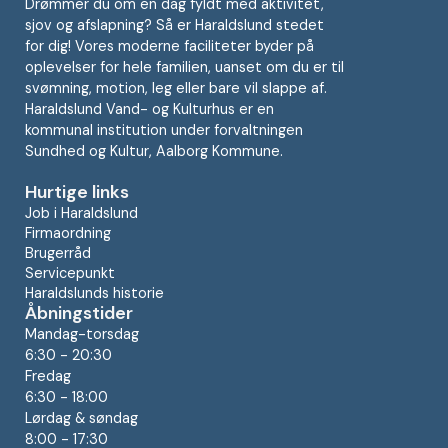
Drømmer du om en dag fyldt med aktivitet,
sjov og afslapning? Så er Haraldslund stedet
for dig! Vores moderne faciliteter byder på
oplevelser for hele familien, uanset om du er til
svømning, motion, leg eller bare vil slappe af.
Haraldslund Vand- og Kulturhus er en
kommunal institution under forvaltningen
Sundhed og Kultur, Aalborg Kommune.
Hurtige links
Job i Haraldslund
Firmaordning
Brugerråd
Servicepunkt
Haraldslunds historie
Åbningstider
Mandag-torsdag
6:30 - 20:30
Fredag
6:30 - 18:00
Lørdag & søndag
8:00 - 17:30