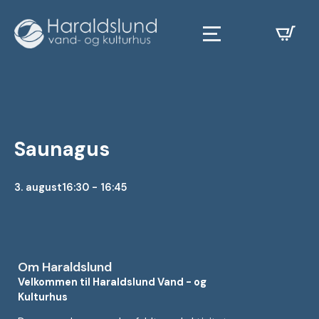
Saunagus
3. august
16:30 - 16:45
Om Haraldslund
Velkommen til Haraldslund Vand - og
Kulturhus