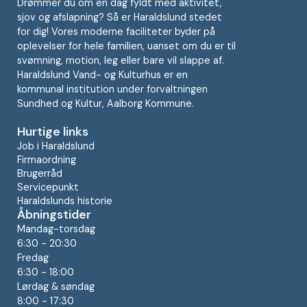
Drømmer du om en dag fyldt med aktivitet,
sjov og afslapning? Så er Haraldslund stedet
for dig! Vores moderne faciliteter byder på
oplevelser for hele familien, uanset om du er til
svømning, motion, leg eller bare vil slappe af.
Haraldslund Vand- og Kulturhus er en
kommunal institution under forvaltningen
Sundhed og Kultur, Aalborg Kommune.
Hurtige links
Job i Haraldslund
Firmaordning
Brugerråd
Servicepunkt
Haraldslunds historie
Åbningstider
Mandag-torsdag
6:30 - 20:30
Fredag
6:30 - 18:00
Lørdag & søndag
8:00 - 17:30