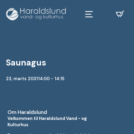
Saunagus
23, marts 2031
14:00 - 14:15
Om Haraldslund
Velkommen til Haraldslund Vand - og
Kulturhus