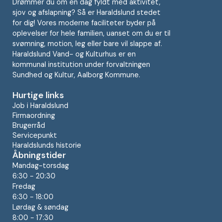
Drømmer du om en dag fyldt med aktivitet,
sjov og afslapning? Så er Haraldslund stedet
for dig! Vores moderne faciliteter byder på
oplevelser for hele familien, uanset om du er til
svømning, motion, leg eller bare vil slappe af.
Haraldslund Vand- og Kulturhus er en
kommunal institution under forvaltningen
Sundhed og Kultur, Aalborg Kommune.
Hurtige links
Job i Haraldslund
Firmaordning
Brugerråd
Servicepunkt
Haraldslunds historie
Åbningstider
Mandag-torsdag
6:30 - 20:30
Fredag
6:30 - 18:00
Lørdag & søndag
8:00 - 17:30