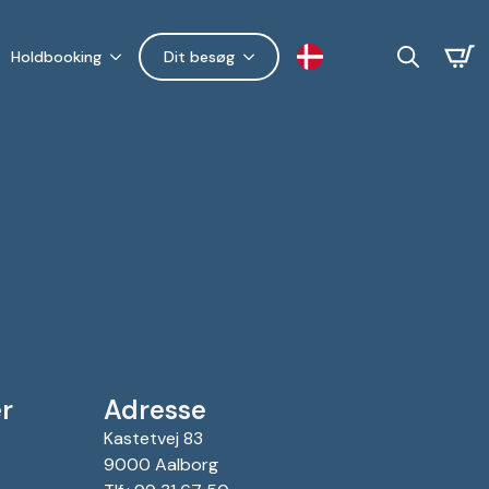
Holdbooking
Dit besøg
Search
for:
r
Adresse
Kastetvej 83
9000 Aalborg