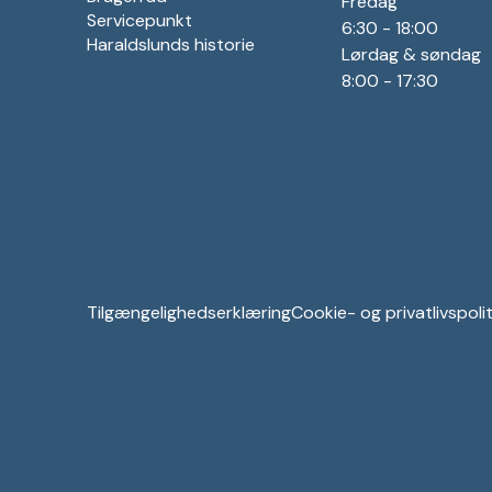
Fredag
Servicepunkt
6:30 - 18:00
Haraldslunds historie
Lørdag & søndag
8:00 - 17:30
Tilgængelighedserklæring
Cookie- og privatlivspolit