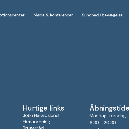
otionscenter
Møde & Konferencer
Sundhed i bevægelse
Hurtige links
Åbningstide
Job i Haraldslund
Mandag-torsdag
Firmaordning
6:30 - 20:30
Brugerråd