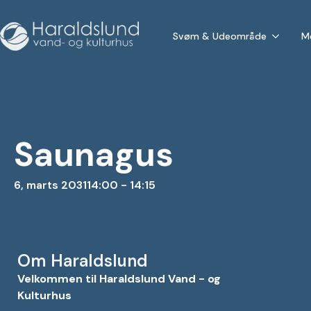
Svøm & Udeområde
M
Saunagus
6, marts 2031
14:00 - 14:15
Om Haraldslund
Velkommen til Haraldslund Vand - og
Kulturhus