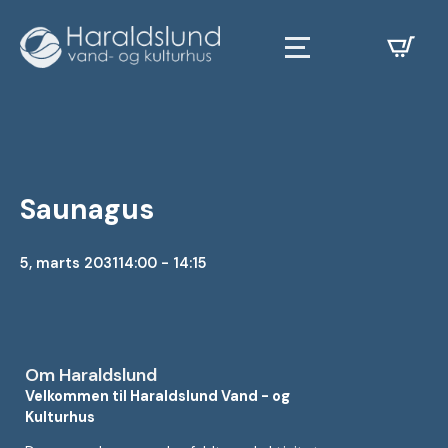
Saunagus
5, marts 2031
14:00 - 14:15
Om Haraldslund
Velkommen til Haraldslund Vand - og
Kulturhus