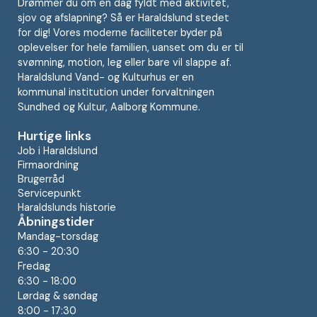
Drømmer du om en dag fyldt med aktivitet,
sjov og afslapning? Så er Haraldslund stedet
for dig! Vores moderne faciliteter byder på
oplevelser for hele familien, uanset om du er til
svømning, motion, leg eller bare vil slappe af.
Haraldslund Vand- og Kulturhus er en
kommunal institution under forvaltningen
Sundhed og Kultur, Aalborg Kommune.
Hurtige links
Job i Haraldslund
Firmaordning
Brugerråd
Servicepunkt
Haraldslunds historie
Åbningstider
Mandag-torsdag
6:30 - 20:30
Fredag
6:30 - 18:00
Lørdag & søndag
8:00 - 17:30