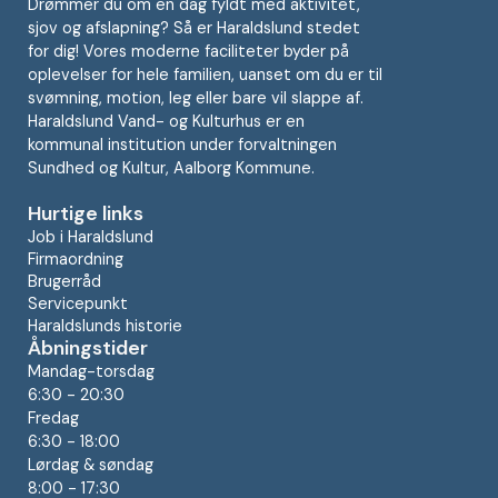
Drømmer du om en dag fyldt med aktivitet,
sjov og afslapning? Så er Haraldslund stedet
for dig! Vores moderne faciliteter byder på
oplevelser for hele familien, uanset om du er til
svømning, motion, leg eller bare vil slappe af.
Haraldslund Vand- og Kulturhus er en
kommunal institution under forvaltningen
Sundhed og Kultur, Aalborg Kommune.
Hurtige links
Job i Haraldslund
Firmaordning
Brugerråd
Servicepunkt
Haraldslunds historie
Åbningstider
Mandag-torsdag
6:30 - 20:30
Fredag
6:30 - 18:00
Lørdag & søndag
8:00 - 17:30