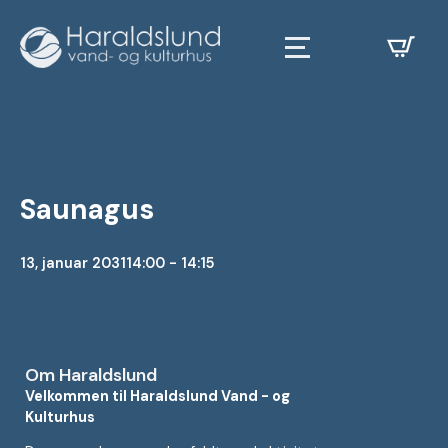
Saunagus
13, januar 2031
14:00 - 14:15
Om Haraldslund
Velkommen til Haraldslund Vand - og
Kulturhus