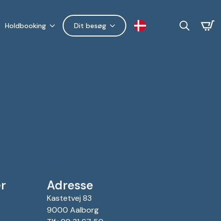
Holdbooking
Dit besøg
Search
for:
r
Adresse
Kastetvej 83
9000 Aalborg