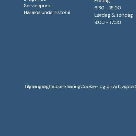
Fredag
Servicepunkt
6:30 - 18:00
Haraldslunds historie
Lørdag & søndag
8:00 - 17:30
Tilgængelighedserklæring
Cookie- og privatlivspolit