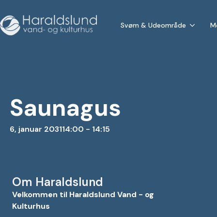
Svøm & Udeområde
M
Saunagus
6, januar 2031
14:00 - 14:15
Om Haraldslund
Velkommen til Haraldslund Vand - og
Kulturhus