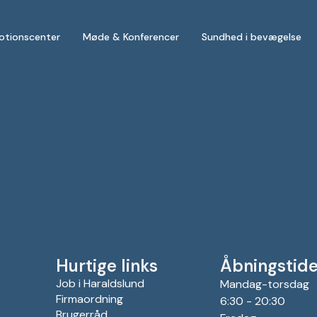
otionscenter
Møde & Konferencer
Sundhed i bevægelse
Hurtige links
Åbningstide
Job i Haraldslund
Mandag-torsdag
Firmaordning
6:30 - 20:30
Brugerråd