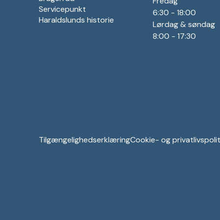
Fredag
Servicepunkt
6:30 - 18:00
Haraldslunds historie
Lørdag & søndag
8:00 - 17:30
Tilgængelighedserklæring
Cookie- og privatlivspolit