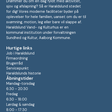
Drømmer du om en dag fyldt med aktivitet,
sjov og afslapning? Så er Haraldslund stedet
for dig! Vores moderne faciliteter byder på
oplevelser for hele familien, uanset om du er til
svømning, motion, leg eller bare vil slappe af.
Haraldslund Vand- og Kulturhus er en
kommunal institution under forvaltningen
Sundhed og Kultur, Aalborg Kommune.
Hurtige links
Job i Haraldslund
Firmaordning
Brugerråd
Servicepunkt
Haraldslunds historie
Åbningstider
Mandag-torsdag
6:30 - 20:30
Fredag
6:30 - 18:00
Lørdag & søndag
8:00 - 17:30