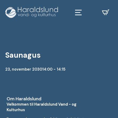
Saunagus
23, november 2030
14:00 - 14:15
Om Haraldslund
Velkommen til Haraldslund Vand - og
Kulturhus