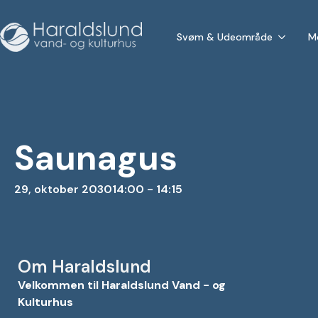
Svøm & Udeområde
M
Saunagus
29, oktober 2030
14:00 - 14:15
Om Haraldslund
Velkommen til Haraldslund Vand - og
Kulturhus