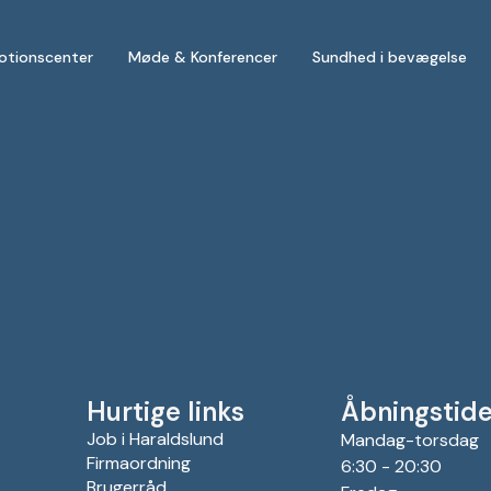
otionscenter
Møde & Konferencer
Sundhed i bevægelse
Hurtige links
Åbningstide
Job i Haraldslund
Mandag-torsdag
Firmaordning
6:30 - 20:30
Brugerråd