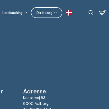
Holdbooking
Dit besøg
Search
for:
r
Adresse
Kastetvej 83
9000 Aalborg