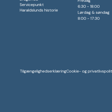
Fredag
Servicepunkt
6:30 - 18:00
Haraldslunds historie
Lørdag & søndag
8:00 - 17:30
Tilgængelighedserklæring
Cookie- og privatlivspolit