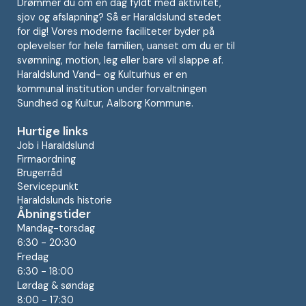
Drømmer du om en dag fyldt med aktivitet,
sjov og afslapning? Så er Haraldslund stedet
for dig! Vores moderne faciliteter byder på
oplevelser for hele familien, uanset om du er til
svømning, motion, leg eller bare vil slappe af.
Haraldslund Vand- og Kulturhus er en
kommunal institution under forvaltningen
Sundhed og Kultur, Aalborg Kommune.
Hurtige links
Job i Haraldslund
Firmaordning
Brugerråd
Servicepunkt
Haraldslunds historie
Åbningstider
Mandag-torsdag
6:30 - 20:30
Fredag
6:30 - 18:00
Lørdag & søndag
8:00 - 17:30