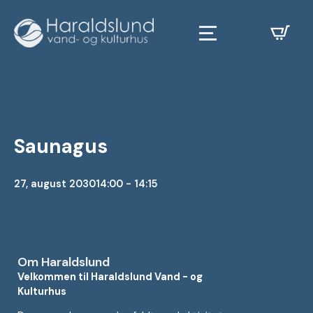
Saunagus
27, august 2030
14:00 - 14:15
Om Haraldslund
Velkommen til Haraldslund Vand - og
Kulturhus