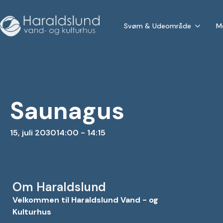
Svøm & Udeområde
M
Saunagus
15, juli 2030
14:00 - 14:15
Om Haraldslund
Velkommen til Haraldslund Vand - og
Kulturhus