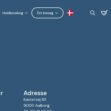
Holdbooking
Dit besøg
Search
for:
r
Adresse
Kastetvej 83
9000 Aalborg