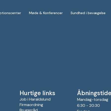
otionscenter
Møde & Konferencer
Sundhed i bevægelse
Hurtige links
Åbningstide
Job i Haraldslund
Mandag-torsdag
Firmaordning
6:30 - 20:30
Brugerråd