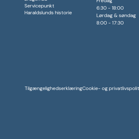
Fredag
Servicepunkt
6:30 - 18:00
Haraldslunds historie
Lørdag & søndag
8:00 - 17:30
Tilgængelighedserklæring
Cookie- og privatlivspolit