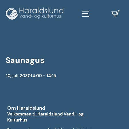
Saunagus
10, juli 2030
14:00 - 14:15
Om Haraldslund
Velkommen til Haraldslund Vand - og
Kulturhus