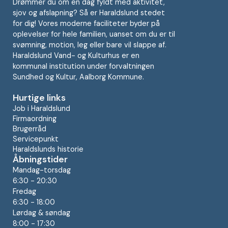
Drømmer du om en dag fyldt med aktivitet,
sjov og afslapning? Så er Haraldslund stedet
for dig! Vores moderne faciliteter byder på
oplevelser for hele familien, uanset om du er til
svømning, motion, leg eller bare vil slappe af.
Haraldslund Vand- og Kulturhus er en
kommunal institution under forvaltningen
Sundhed og Kultur, Aalborg Kommune.
Hurtige links
Job i Haraldslund
Firmaordning
Brugerråd
Servicepunkt
Haraldslunds historie
Åbningstider
Mandag-torsdag
6:30 - 20:30
Fredag
6:30 - 18:00
Lørdag & søndag
8:00 - 17:30