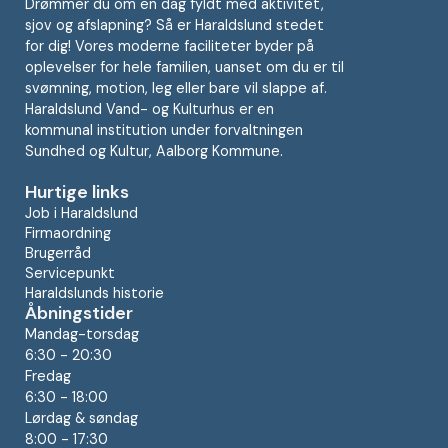
Drømmer du om en dag fyldt med aktivitet,
sjov og afslapning? Så er Haraldslund stedet
for dig! Vores moderne faciliteter byder på
oplevelser for hele familien, uanset om du er til
svømning, motion, leg eller bare vil slappe af.
Haraldslund Vand- og Kulturhus er en
kommunal institution under forvaltningen
Sundhed og Kultur, Aalborg Kommune.
Hurtige links
Job i Haraldslund
Firmaordning
Brugerråd
Servicepunkt
Haraldslunds historie
Åbningstider
Mandag-torsdag
6:30 - 20:30
Fredag
6:30 - 18:00
Lørdag & søndag
8:00 - 17:30