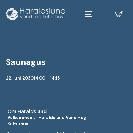
Saunagus
22, juni 2030
14:00 - 14:15
Om Haraldslund
Velkommen til Haraldslund Vand - og
Kulturhus