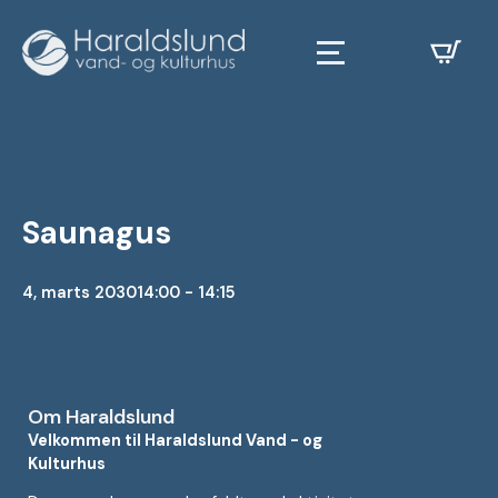
Saunagus
4, marts 2030
14:00 - 14:15
Om Haraldslund
Velkommen til Haraldslund Vand - og
Kulturhus