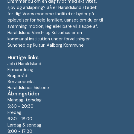
Drømmer du om en dag fyldt med aktivitet,
sjov og afslapning? Så er Haraldslund stedet
for dig! Vores moderne faciliteter byder på
oplevelser for hele familien, uanset om du er til
svømning, motion, leg eller bare vil slappe af.
Haraldslund Vand- og Kulturhus er en
kommunal institution under forvaltningen
Sundhed og Kultur, Aalborg Kommune.
Hurtige links
Job i Haraldslund
Firmaordning
Brugerråd
Servicepunkt
Haraldslunds historie
Åbningstider
Mandag-torsdag
6:30 - 20:30
Fredag
6:30 - 18:00
Lørdag & søndag
8:00 - 17:30