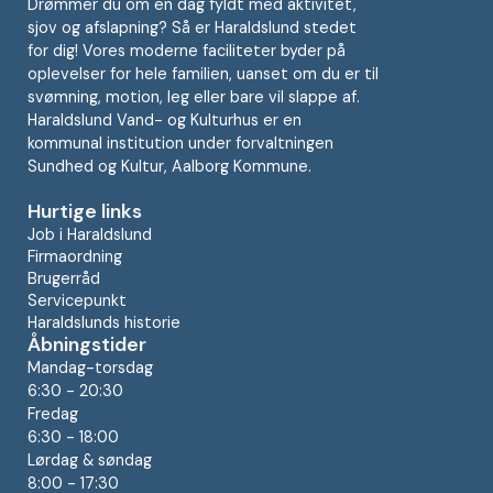
Drømmer du om en dag fyldt med aktivitet,
sjov og afslapning? Så er Haraldslund stedet
for dig! Vores moderne faciliteter byder på
oplevelser for hele familien, uanset om du er til
svømning, motion, leg eller bare vil slappe af.
Haraldslund Vand- og Kulturhus er en
kommunal institution under forvaltningen
Sundhed og Kultur, Aalborg Kommune.
Hurtige links
Job i Haraldslund
Firmaordning
Brugerråd
Servicepunkt
Haraldslunds historie
Åbningstider
Mandag-torsdag
6:30 - 20:30
Fredag
6:30 - 18:00
Lørdag & søndag
8:00 - 17:30