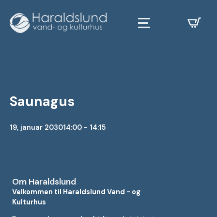
Saunagus
19, januar 2030
14:00 - 14:15
Om Haraldslund
Velkommen til Haraldslund Vand - og
Kulturhus