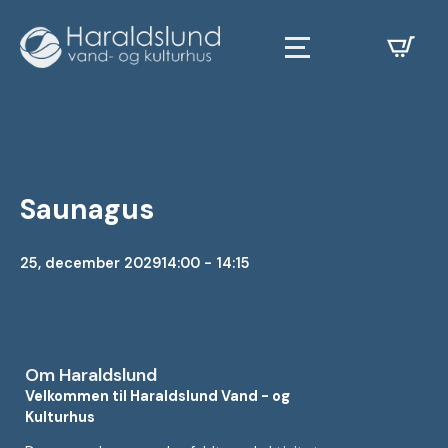
Saunagus
25, december 2029
14:00 - 14:15
Om Haraldslund
Velkommen til Haraldslund Vand - og
Kulturhus