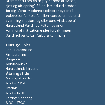
Drømmer du om en dag fyldt med aktivitet,
sjov og afslapning? Så er Haraldslund stedet
for dig! Vores moderne faciliteter byder på
oplevelser for hele familien, uanset om du er til
svømning, motion, leg eller bare vil slappe af.
Haraldslund Vand- og Kulturhus er en
kommunal institution under forvaltningen
Sundhed og Kultur, Aalborg Kommune.
Hurtige links
Job i Haraldslund
Firmaordning
Brugerråd
Servicepunkt
Haraldslunds historie
Åbningstider
Mandag-torsdag
6:30 - 20:30
Fredag
6:30 - 18:00
Lørdag & søndag
8:00 - 17:30