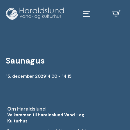
Saunagus
15, december 2029
14:00 - 14:15
Om Haraldslund
Velkommen til Haraldslund Vand - og
Kulturhus