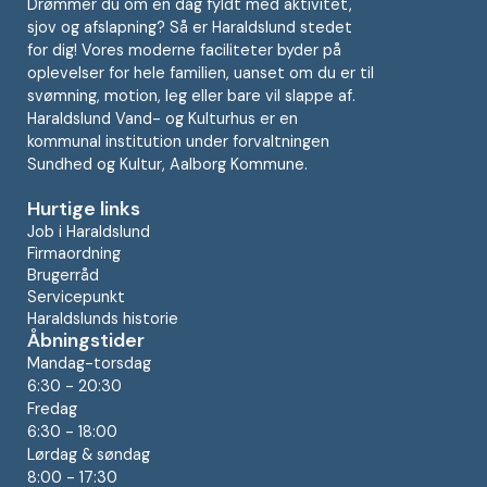
Drømmer du om en dag fyldt med aktivitet,
sjov og afslapning? Så er Haraldslund stedet
for dig! Vores moderne faciliteter byder på
oplevelser for hele familien, uanset om du er til
svømning, motion, leg eller bare vil slappe af.
Haraldslund Vand- og Kulturhus er en
kommunal institution under forvaltningen
Sundhed og Kultur, Aalborg Kommune.
Hurtige links
Job i Haraldslund
Firmaordning
Brugerråd
Servicepunkt
Haraldslunds historie
Åbningstider
Mandag-torsdag
6:30 - 20:30
Fredag
6:30 - 18:00
Lørdag & søndag
8:00 - 17:30