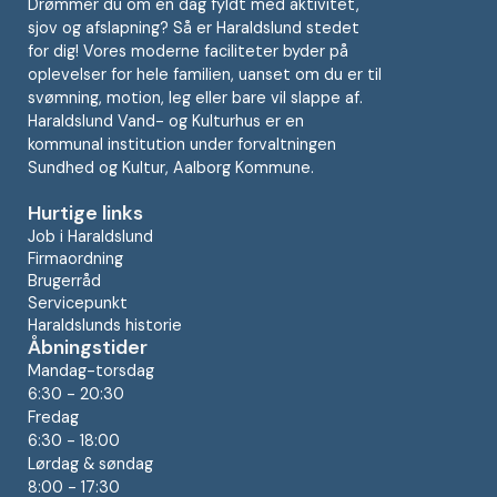
Drømmer du om en dag fyldt med aktivitet,
sjov og afslapning? Så er Haraldslund stedet
for dig! Vores moderne faciliteter byder på
oplevelser for hele familien, uanset om du er til
svømning, motion, leg eller bare vil slappe af.
Haraldslund Vand- og Kulturhus er en
kommunal institution under forvaltningen
Sundhed og Kultur, Aalborg Kommune.
Hurtige links
Job i Haraldslund
Firmaordning
Brugerråd
Servicepunkt
Haraldslunds historie
Åbningstider
Mandag-torsdag
6:30 - 20:30
Fredag
6:30 - 18:00
Lørdag & søndag
8:00 - 17:30