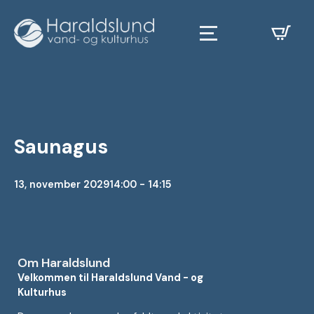
Saunagus
13, november 2029
14:00 - 14:15
Om Haraldslund
Velkommen til Haraldslund Vand - og
Kulturhus