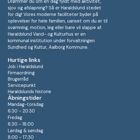
Drømmer du om en dag fyldt med aktivitet,
sjov og afslapning? Så er Haraldslund stedet
for dig! Vores moderne faciliteter byder på
oplevelser for hele familien, uanset om du er til
svømning, motion, leg eller bare vil slappe af.
Haraldslund Vand- og Kulturhus er en
kommunal institution under forvaltningen
Sundhed og Kultur, Aalborg Kommune.
Hurtige links
Job i Haraldslund
Firmaordning
Brugerråd
Servicepunkt
Haraldslunds historie
Åbningstider
Mandag-torsdag
6:30 - 20:30
Fredag
6:30 - 18:00
Lørdag & søndag
8:00 - 17:30