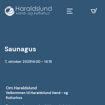
Saunagus
7, oktober 2029
14:00 - 14:15
Om Haraldslund
Velkommen til Haraldslund Vand - og
Kulturhus