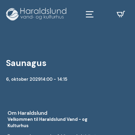
Saunagus
6, oktober 2029
14:00 - 14:15
Om Haraldslund
Velkommen til Haraldslund Vand - og
Kulturhus