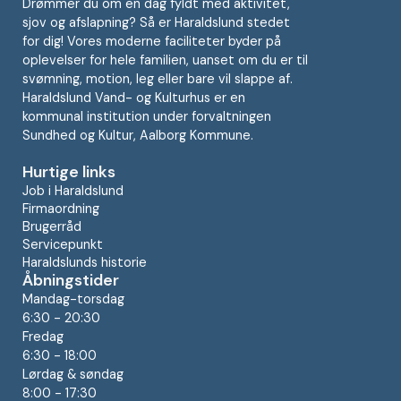
Drømmer du om en dag fyldt med aktivitet,
sjov og afslapning? Så er Haraldslund stedet
for dig! Vores moderne faciliteter byder på
oplevelser for hele familien, uanset om du er til
svømning, motion, leg eller bare vil slappe af.
Haraldslund Vand- og Kulturhus er en
kommunal institution under forvaltningen
Sundhed og Kultur, Aalborg Kommune.
Hurtige links
Job i Haraldslund
Firmaordning
Brugerråd
Servicepunkt
Haraldslunds historie
Åbningstider
Mandag-torsdag
6:30 - 20:30
Fredag
6:30 - 18:00
Lørdag & søndag
8:00 - 17:30