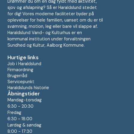
Drømmer du om en dag fyldt med aktivitet,
sjov og afslapning? Så er Haraldslund stedet
for dig! Vores moderne faciliteter byder på
oplevelser for hele familien, uanset om du er til
svømning, motion, leg eller bare vil slappe af.
Haraldslund Vand- og Kulturhus er en
kommunal institution under forvaltningen
Sundhed og Kultur, Aalborg Kommune.
Hurtige links
Job i Haraldslund
Firmaordning
Brugerråd
Servicepunkt
Haraldslunds historie
Åbningstider
Mandag-torsdag
6:30 - 20:30
Fredag
6:30 - 18:00
Lørdag & søndag
8:00 - 17:30