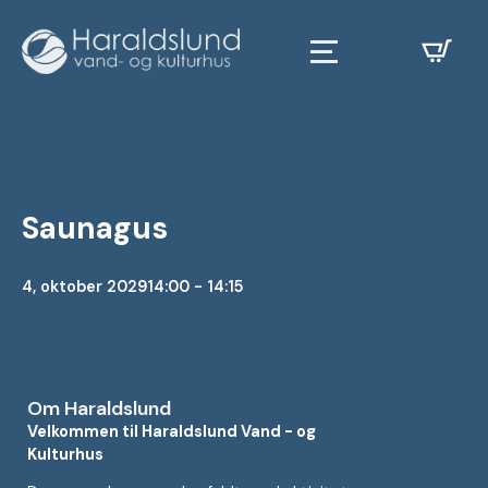
Saunagus
4, oktober 2029
14:00 - 14:15
Om Haraldslund
Velkommen til Haraldslund Vand - og
Kulturhus