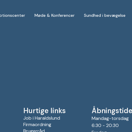
otionscenter
Møde & Konferencer
Sundhed i bevægelse
Hurtige links
Åbningstide
Job i Haraldslund
Mandag-torsdag
Firmaordning
6:30 - 20:30
Brugerråd