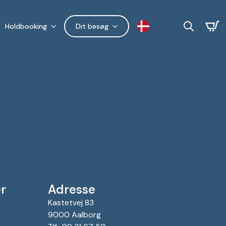
Holdbooking
Dit besøg
Search
for:
r
Adresse
Kastetvej 83
9000 Aalborg