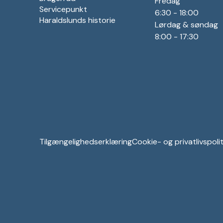
Fredag
Servicepunkt
6:30 - 18:00
Haraldslunds historie
Lørdag & søndag
8:00 - 17:30
Tilgængelighedserklæring
Cookie- og privatlivspolit