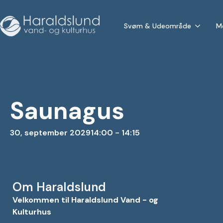
Svøm & Udeområde
M
Saunagus
30, september 2029
14:00 - 14:15
Om Haraldslund
Velkommen til Haraldslund Vand - og
Kulturhus