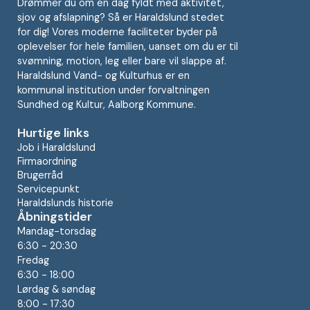
Drømmer du om en dag fyldt med aktivitet,
sjov og afslapning? Så er Haraldslund stedet
for dig! Vores moderne faciliteter byder på
oplevelser for hele familien, uanset om du er til
svømning, motion, leg eller bare vil slappe af.
Haraldslund Vand- og Kulturhus er en
kommunal institution under forvaltningen
Sundhed og Kultur, Aalborg Kommune.
Hurtige links
Job i Haraldslund
Firmaordning
Brugerråd
Servicepunkt
Haraldslunds historie
Åbningstider
Mandag-torsdag
6:30 - 20:30
Fredag
6:30 - 18:00
Lørdag & søndag
8:00 - 17:30