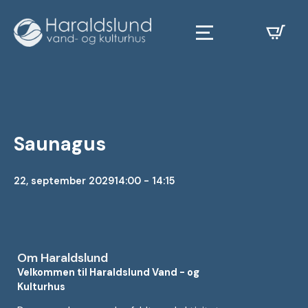
Saunagus
22, september 2029
14:00 - 14:15
Om Haraldslund
Velkommen til Haraldslund Vand - og
Kulturhus