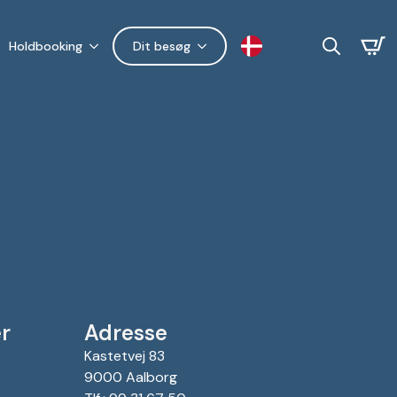
Holdbooking
Dit besøg
Search
for:
r
Adresse
Kastetvej 83
9000 Aalborg