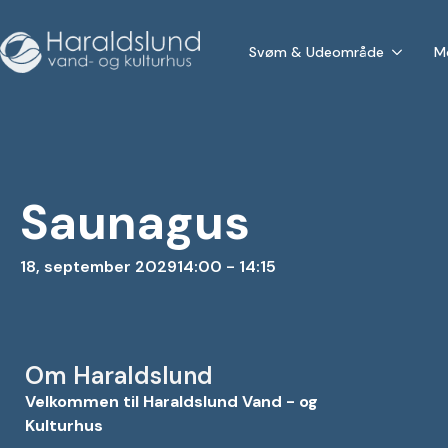
Svøm & Udeområde
M
Saunagus
18, september 2029
14:00 - 14:15
Om Haraldslund
Velkommen til Haraldslund Vand - og
Kulturhus