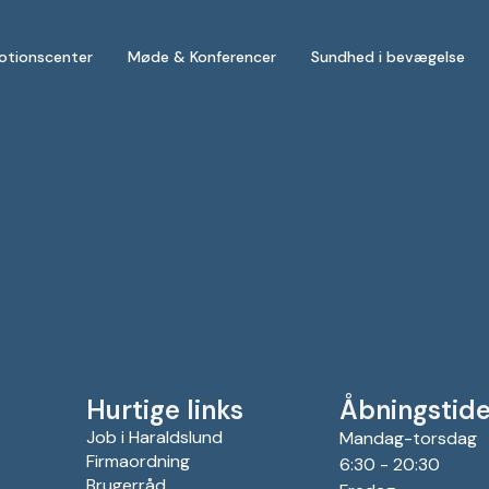
otionscenter
Møde & Konferencer
Sundhed i bevægelse
Hurtige links
Åbningstide
Job i Haraldslund
Mandag-torsdag
Firmaordning
6:30 - 20:30
Brugerråd