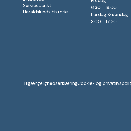
Fredag
Servicepunkt
6:30 - 18:00
Haraldslunds historie
Lørdag & søndag
8:00 - 17:30
Tilgængelighedserklæring
Cookie- og privatlivspolit