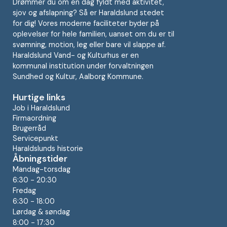
Drømmer du om en dag fyldt med aktivitet,
sjov og afslapning? Så er Haraldslund stedet
for dig! Vores moderne faciliteter byder på
oplevelser for hele familien, uanset om du er til
svømning, motion, leg eller bare vil slappe af.
Haraldslund Vand- og Kulturhus er en
kommunal institution under forvaltningen
Sundhed og Kultur, Aalborg Kommune.
Hurtige links
Job i Haraldslund
Firmaordning
Brugerråd
Servicepunkt
Haraldslunds historie
Åbningstider
Mandag-torsdag
6:30 - 20:30
Fredag
6:30 - 18:00
Lørdag & søndag
8:00 - 17:30