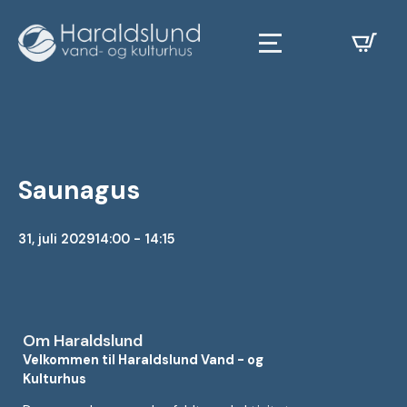
Saunagus
31, juli 2029
14:00 - 14:15
Om Haraldslund
Velkommen til Haraldslund Vand - og
Kulturhus