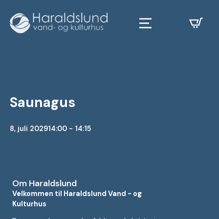
Saunagus
8, juli 2029
14:00 - 14:15
Om Haraldslund
Velkommen til Haraldslund Vand - og
Kulturhus