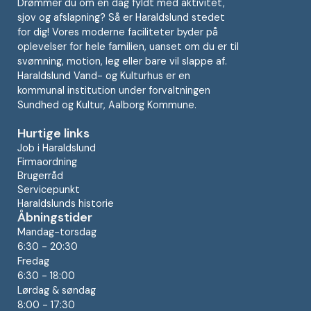
Drømmer du om en dag fyldt med aktivitet,
sjov og afslapning? Så er Haraldslund stedet
for dig! Vores moderne faciliteter byder på
oplevelser for hele familien, uanset om du er til
svømning, motion, leg eller bare vil slappe af.
Haraldslund Vand- og Kulturhus er en
kommunal institution under forvaltningen
Sundhed og Kultur, Aalborg Kommune.
Hurtige links
Job i Haraldslund
Firmaordning
Brugerråd
Servicepunkt
Haraldslunds historie
Åbningstider
Mandag-torsdag
6:30 - 20:30
Fredag
6:30 - 18:00
Lørdag & søndag
8:00 - 17:30