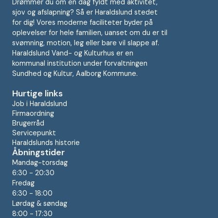
Drømmer du om en dag fyldt med aktivitet,
sjov og afslapning? Så er Haraldslund stedet
for dig! Vores moderne faciliteter byder på
oplevelser for hele familien, uanset om du er til
svømning, motion, leg eller bare vil slappe af.
Haraldslund Vand- og Kulturhus er en
kommunal institution under forvaltningen
Sundhed og Kultur, Aalborg Kommune.
Hurtige links
Job i Haraldslund
Firmaordning
Brugerråd
Servicepunkt
Haraldslunds historie
Åbningstider
Mandag-torsdag
6:30 - 20:30
Fredag
6:30 - 18:00
Lørdag & søndag
8:00 - 17:30