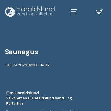
Saunagus
19, juni 2029
14:00 - 14:15
Om Haraldslund
Velkommen til Haraldslund Vand - og
Kulturhus