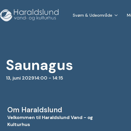
Svøm & Udeområde
M
Saunagus
13, juni 2029
14:00 - 14:15
Om Haraldslund
Velkommen til Haraldslund Vand - og
Kulturhus