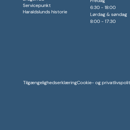
Fredag
Servicepunkt
6:30 - 18:00
Haraldslunds historie
Lørdag & søndag
8:00 - 17:30
Tilgængelighedserklæring
Cookie- og privatlivspolit