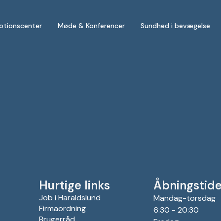
otionscenter
Møde & Konferencer
Sundhed i bevægelse
Hurtige links
Åbningstide
Job i Haraldslund
Mandag-torsdag
Firmaordning
6:30 - 20:30
Brugerråd