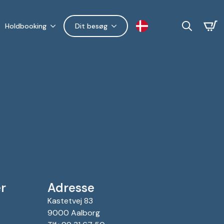
Holdbooking
Dit besøg
Search
for:
r
Adresse
Kastetvej 83
9000 Aalborg