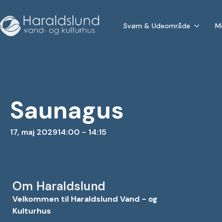
Svøm & Udeområde
M
Saunagus
17, maj 2029
14:00 - 14:15
Om Haraldslund
Velkommen til Haraldslund Vand - og
Kulturhus