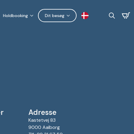
Holdbooking
Dit besøg
Search
for:
r
Adresse
Kastetvej 83
9000 Aalborg