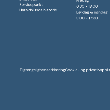
Fredag
Servicepunkt
6:30 - 18:00
Haraldslunds historie
Lørdag & søndag
8:00 - 17:30
Tilgængelighedserklæring
Cookie- og privatlivspolit