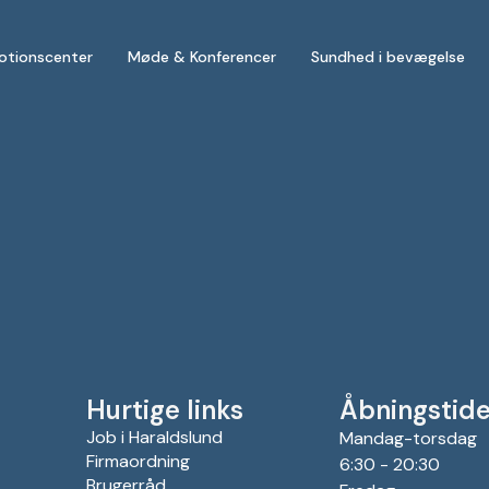
otionscenter
Møde & Konferencer
Sundhed i bevægelse
Hurtige links
Åbningstide
Job i Haraldslund
Mandag-torsdag
Firmaordning
6:30 - 20:30
Brugerråd