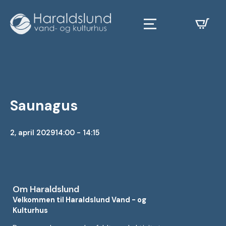
Saunagus
2, april 2029
14:00 - 14:15
Om Haraldslund
Velkommen til Haraldslund Vand - og
Kulturhus