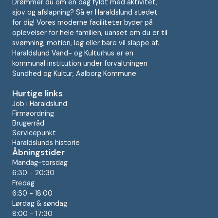
Drømmer du om en dag fyldt med aktivitet,
sjov og afslapning? Så er Haraldslund stedet
for dig! Vores moderne faciliteter byder på
oplevelser for hele familien, uanset om du er til
svømning, motion, leg eller bare vil slappe af.
Haraldslund Vand- og Kulturhus er en
kommunal institution under forvaltningen
Sundhed og Kultur, Aalborg Kommune.
Hurtige links
Job i Haraldslund
Firmaordning
Brugerråd
Servicepunkt
Haraldslunds historie
Åbningstider
Mandag-torsdag
6:30 - 20:30
Fredag
6:30 - 18:00
Lørdag & søndag
8:00 - 17:30