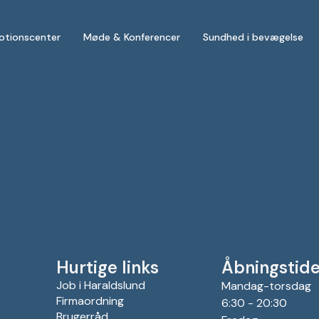
otionscenter
Møde & Konferencer
Sundhed i bevægelse
Hurtige links
Åbningstide
Job i Haraldslund
Mandag-torsdag
Firmaordning
6:30 - 20:30
Brugerråd