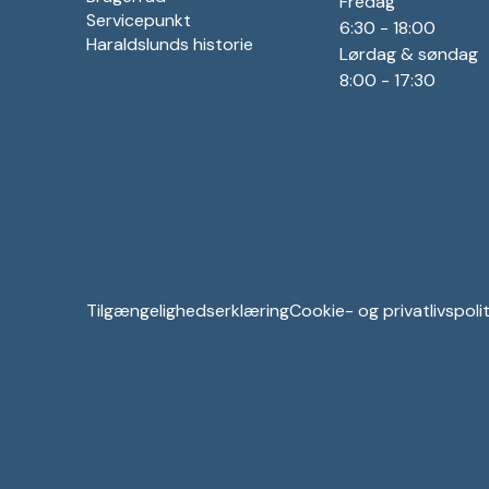
Fredag
Servicepunkt
6:30 - 18:00
Haraldslunds historie
Lørdag & søndag
8:00 - 17:30
Tilgængelighedserklæring
Cookie- og privatlivspolit