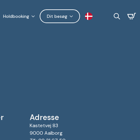
Holdbooking
Dit besøg
Search
for:
r
Adresse
Kastetvej 83
9000 Aalborg