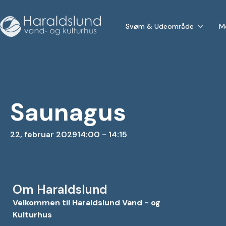
Svøm & Udeområde
M
Saunagus
22, februar 2029
14:00 - 14:15
Om Haraldslund
Velkommen til Haraldslund Vand - og
Kulturhus