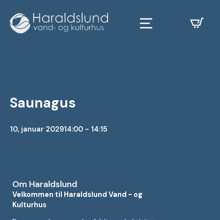
Saunagus
10, januar 2029
14:00 - 14:15
Om Haraldslund
Velkommen til Haraldslund Vand - og
Kulturhus