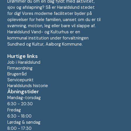
Drømmer du om en dag fyldt med aktivitet,
sjov og afslapning? Så er Haraldslund stedet
for dig! Vores moderne faciliteter byder på
oplevelser for hele familien, uanset om du er til
svømning, motion, leg eller bare vil slappe af.
Haraldslund Vand- og Kulturhus er en
kommunal institution under forvaltningen
Sundhed og Kultur, Aalborg Kommune.
Hurtige links
Job i Haraldslund
Firmaordning
Brugerråd
Servicepunkt
Haraldslunds historie
Åbningstider
Mandag-torsdag
6:30 - 20:30
Fredag
6:30 - 18:00
Lørdag & søndag
8:00 - 17:30