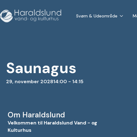
Svøm & Udeområde
M
Saunagus
29, november 2028
14:00 - 14:15
Om Haraldslund
Velkommen til Haraldslund Vand - og
Kulturhus