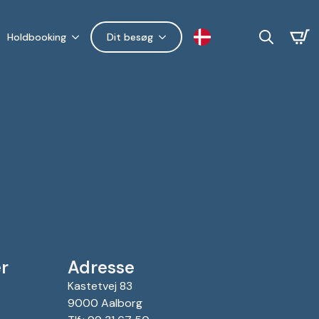
Holdbooking
Dit besøg
Search
for:
r
Adresse
Kastetvej 83
9000 Aalborg