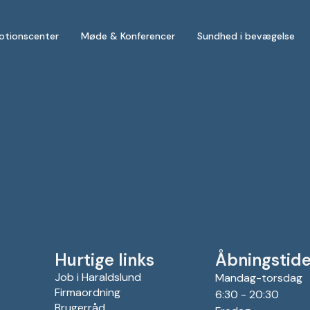
otionscenter
Møde & Konferencer
Sundhed i bevægelse
Hurtige links
Åbningstide
Job i Haraldslund
Mandag-torsdag
Firmaordning
6:30 - 20:30
Brugerråd