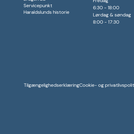
Fredag
Servicepunkt
6:30 - 18:00
Haraldslunds historie
Lørdag & søndag
8:00 - 17:30
Tilgængelighedserklæring
Cookie- og privatlivspolit