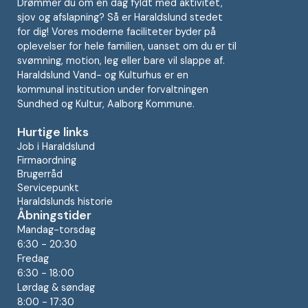
Drømmer du om en dag fyldt med aktivitet,
sjov og afslapning? Så er Haraldslund stedet
for dig! Vores moderne faciliteter byder på
oplevelser for hele familien, uanset om du er til
svømning, motion, leg eller bare vil slappe af.
Haraldslund Vand- og Kulturhus er en
kommunal institution under forvaltningen
Sundhed og Kultur, Aalborg Kommune.
Hurtige links
Job i Haraldslund
Firmaordning
Brugerråd
Servicepunkt
Haraldslunds historie
Åbningstider
Mandag-torsdag
6:30 - 20:30
Fredag
6:30 - 18:00
Lørdag & søndag
8:00 - 17:30