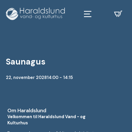
Saunagus
22, november 2028
14:00 - 14:15
Om Haraldslund
Velkommen til Haraldslund Vand - og
Kulturhus