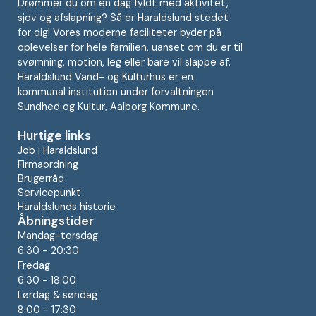
Drømmer du om en dag fyldt med aktivitet,
sjov og afslapning? Så er Haraldslund stedet
for dig! Vores moderne faciliteter byder på
oplevelser for hele familien, uanset om du er til
svømning, motion, leg eller bare vil slappe af.
Haraldslund Vand- og Kulturhus er en
kommunal institution under forvaltningen
Sundhed og Kultur, Aalborg Kommune.
Hurtige links
Job i Haraldslund
Firmaordning
Brugerråd
Servicepunkt
Haraldslunds historie
Åbningstider
Mandag-torsdag
6:30 - 20:30
Fredag
6:30 - 18:00
Lørdag & søndag
8:00 - 17:30