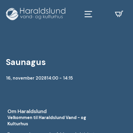
Saunagus
16, november 2028
14:00 - 14:15
Om Haraldslund
Velkommen til Haraldslund Vand - og
Kulturhus