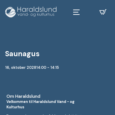
Saunagus
16, oktober 2028
14:00 - 14:15
Om Haraldslund
Velkommen til Haraldslund Vand - og
Kulturhus