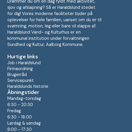
Drømmer du om en dag fyldt med aktivitet,
sjov og afslapning? Så er Haraldslund stedet
for dig! Vores moderne faciliteter byder på
oplevelser for hele familien, uanset om du er til
svømning, motion, leg eller bare vil slappe af.
Haraldslund Vand- og Kulturhus er en
kommunal institution under forvaltningen
Sundhed og Kultur, Aalborg Kommune.
Hurtige links
Job i Haraldslund
Firmaordning
Brugerråd
Servicepunkt
Haraldslunds historie
Åbningstider
Mandag-torsdag
6:30 - 20:30
Fredag
6:30 - 18:00
Lørdag & søndag
8:00 - 17:30