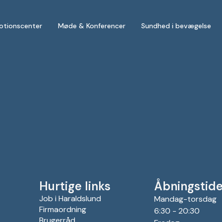
otionscenter
Møde & Konferencer
Sundhed i bevægelse
Hurtige links
Åbningstide
Job i Haraldslund
Mandag-torsdag
Firmaordning
6:30 - 20:30
Brugerråd