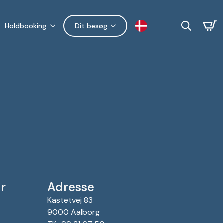
Holdbooking
Dit besøg
Search
for:
r
Adresse
Kastetvej 83
9000 Aalborg