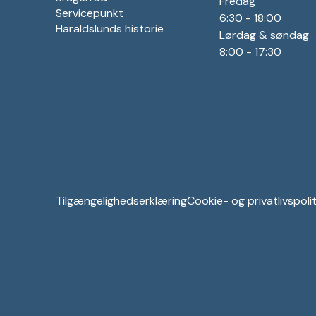
Fredag
Servicepunkt
6:30 - 18:00
Haraldslunds historie
Lørdag & søndag
8:00 - 17:30
Tilgængelighedserklæring
Cookie- og privatlivspolit