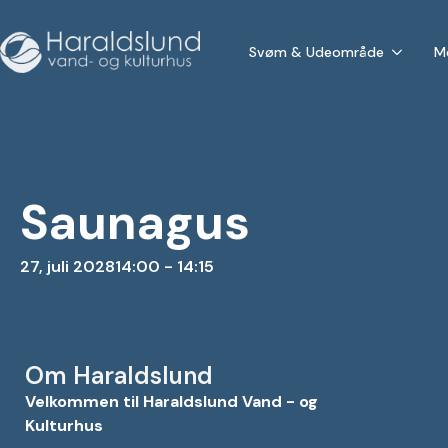
Svøm & Udeområde
M
Saunagus
27, juli 2028
14:00 - 14:15
Om Haraldslund
Velkommen til Haraldslund Vand - og
Kulturhus