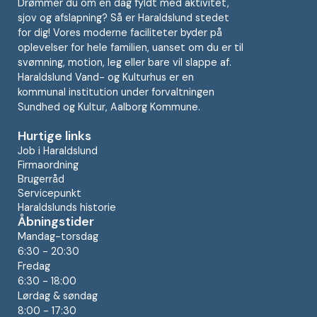
Drømmer du om en dag fyldt med aktivitet,
sjov og afslapning? Så er Haraldslund stedet
for dig! Vores moderne faciliteter byder på
oplevelser for hele familien, uanset om du er til
svømning, motion, leg eller bare vil slappe af.
Haraldslund Vand- og Kulturhus er en
kommunal institution under forvaltningen
Sundhed og Kultur, Aalborg Kommune.
Hurtige links
Job i Haraldslund
Firmaordning
Brugerråd
Servicepunkt
Haraldslunds historie
Åbningstider
Mandag-torsdag
6:30 - 20:30
Fredag
6:30 - 18:00
Lørdag & søndag
8:00 - 17:30