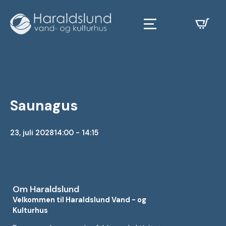
Saunagus
23, juli 2028
14:00 - 14:15
Om Haraldslund
Velkommen til Haraldslund Vand - og
Kulturhus