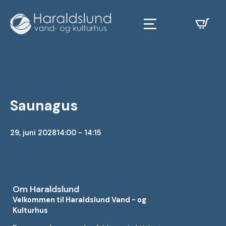
Saunagus
29, juni 2028
14:00 - 14:15
Om Haraldslund
Velkommen til Haraldslund Vand - og
Kulturhus