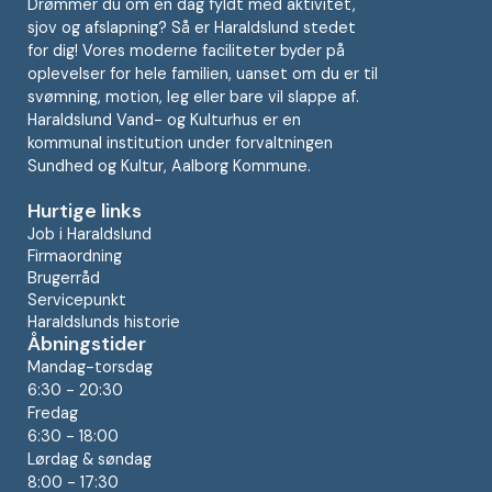
Drømmer du om en dag fyldt med aktivitet,
sjov og afslapning? Så er Haraldslund stedet
for dig! Vores moderne faciliteter byder på
oplevelser for hele familien, uanset om du er til
svømning, motion, leg eller bare vil slappe af.
Haraldslund Vand- og Kulturhus er en
kommunal institution under forvaltningen
Sundhed og Kultur, Aalborg Kommune.
Hurtige links
Job i Haraldslund
Firmaordning
Brugerråd
Servicepunkt
Haraldslunds historie
Åbningstider
Mandag-torsdag
6:30 - 20:30
Fredag
6:30 - 18:00
Lørdag & søndag
8:00 - 17:30