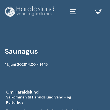
Saunagus
11, juni 2028
14:00 - 14:15
Om Haraldslund
Velkommen til Haraldslund Vand - og
Kulturhus