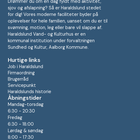
Drømmer du om en dag fyldt med aktivitet,
sjov og afslapning? Så er Haraldslund stedet
for dig! Vores moderne faciliteter byder på
oplevelser for hele familien, uanset om du er til
svømning, motion, leg eller bare vil slappe af.
Haraldslund Vand- og Kulturhus er en
kommunal institution under forvaltningen
Sundhed og Kultur, Aalborg Kommune.
Hurtige links
Job i Haraldslund
Firmaordning
Brugerråd
Servicepunkt
Haraldslunds historie
Åbningstider
Mandag-torsdag
6:30 - 20:30
Fredag
6:30 - 18:00
Lørdag & søndag
8:00 - 17:30