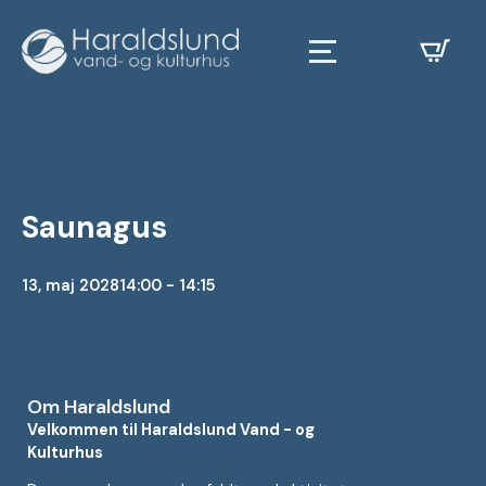
Saunagus
13, maj 2028
14:00 - 14:15
Om Haraldslund
Velkommen til Haraldslund Vand - og
Kulturhus