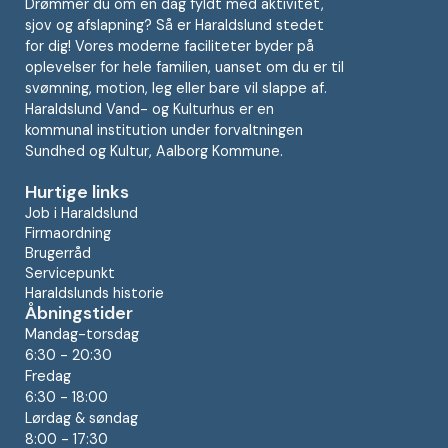
Drømmer du om en dag fyldt med aktivitet,
sjov og afslapning? Så er Haraldslund stedet
for dig! Vores moderne faciliteter byder på
oplevelser for hele familien, uanset om du er til
svømning, motion, leg eller bare vil slappe af.
Haraldslund Vand- og Kulturhus er en
kommunal institution under forvaltningen
Sundhed og Kultur, Aalborg Kommune.
Hurtige links
Job i Haraldslund
Firmaordning
Brugerråd
Servicepunkt
Haraldslunds historie
Åbningstider
Mandag-torsdag
6:30 - 20:30
Fredag
6:30 - 18:00
Lørdag & søndag
8:00 - 17:30