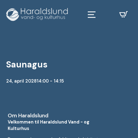
Saunagus
24, april 2028
14:00 - 14:15
Om Haraldslund
Velkommen til Haraldslund Vand - og
Kulturhus