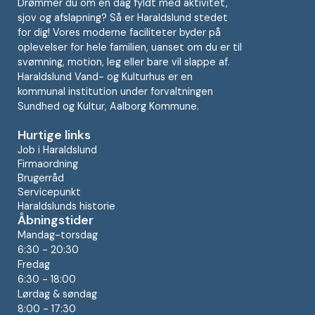
Drømmer du om en dag fyldt med aktivitet,
sjov og afslapning? Så er Haraldslund stedet
for dig! Vores moderne faciliteter byder på
oplevelser for hele familien, uanset om du er til
svømning, motion, leg eller bare vil slappe af.
Haraldslund Vand- og Kulturhus er en
kommunal institution under forvaltningen
Sundhed og Kultur, Aalborg Kommune.
Hurtige links
Job i Haraldslund
Firmaordning
Brugerråd
Servicepunkt
Haraldslunds historie
Åbningstider
Mandag-torsdag
6:30 - 20:30
Fredag
6:30 - 18:00
Lørdag & søndag
8:00 - 17:30